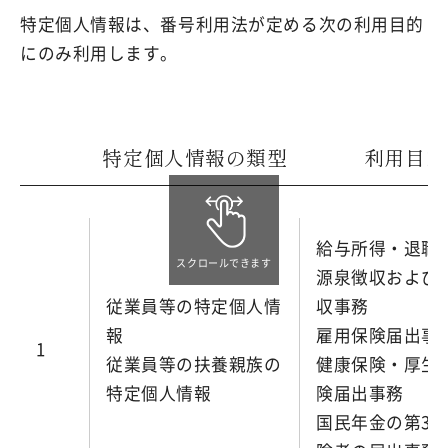
特定個人情報は、番号利用法が定める次の利用目的
にのみ利用します。
特定個人情報の類型
利用目的
給与所得・退職
スクロールできます
源泉徴収および
従業員等の特定個人情
収事務
報
雇用保険届出事
1
従業員等の扶養親族の
健康保険・厚生
特定個人情報
険届出事務
国民年金の第3