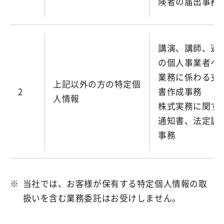
険者の届出事務
講演、講師、通
の個人事業者へ
業務に係わる支
上記以外の方の特定個
2
書作成事務
人情報
株式実務に関す
通知書、法定調
事務
※
当社では、お客様が保有する特定個人情報の取
扱いを含む業務委託はお受けしません。